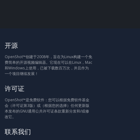
开源
OpenShot™创建于2008年，旨在为Linux构建一个免
费简单的开源视频编辑器。它现在可以在Linux，Mac
和Windows上使用，已被下载数百万次，并且作为
一个项目继续发展！
许可证
OpenShot™是免费软件：您可以根据免费软件基金
会（许可证第3版）或（根据您的选择）任何更新版
本发布的GNU通用公共许可证条款重新分发和/或修
改它。
联系我们