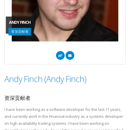
ANDY FINCH
资深贡献者
Andy Finch (Andy Finch)
资深贡献者
I have been working as a software developer for the last 11 years,
and currently work in the Financial industry as a systems developer
on high availability trading systems. I have been working on