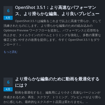
OpenShot 3.5.1：より高速なパフォーマン
6
ス、より滑らかな編集、より良いプレビュー
4月
OpenShot 3.5.1 は編集をこれまで以上に高速で滑らか、そして
洗練されたものにします。 より滑らかな編集のための組み込みの
Optimize Preview ワークフローを追加し、パフォーマンスと応答性を
向上させ、タイムラインのズームとトリミングを強化し、多数の重要な
修正と使いやすさの改善を提供します。今すぐ OpenShot 3.5.1 をダウ
ンロード！...
もっと読む
より滑らかな編集のために動画を最適化する
6
には？
4月
動画を最適化すると、編集用により小さく高速なバージョンが
作成されるため、再生、スクラブ、トリミング、プレビューがより滑ら
かに感じられ、最終的なエクスポート品質は変わりません。...