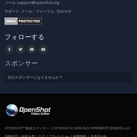
メール:
support@openshot.org
サポート:
メール:
·
フォーラム
·
Discord
フォローする
スポンサー
次のスポンサーになりませんか？
OPENSHOT™ 動画エディター. COPYRIGHT © 2008-2026
OPENSHOT STUDIOS, LLC
無断複写・転載を禁じます |
プライバシー
|
利用規約
|
日本語 (JA)