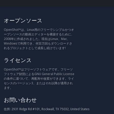
オープンソース
OpenShot™は、Linux用のフリーでシンプルかつオ
ープンソースの動画エディターを構築するために、
2008年に作成されました。現在はLinux、Mac、
Windowsで利用でき、何百万回もダウンロードさ
れるプロジェクトとして成長し続けています!
ライセンス
OpenShot™はフリーソフトウェアです。フリーソ
フトウェア財団によるGNU General Public License
の条件に基づいて、再配布や改変ができます。ライ
センスのバージョン3、またはそれ以降が適用され
ます。
お問い合わせ
住所:
2931 Ridge Rd #101, Rockwall, TX 75032, United States