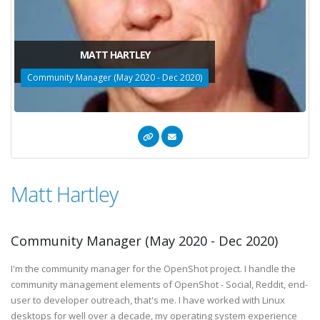
MATT HARTLEY
Community Manager (May 2020 - Dec 2020)
Matt Hartley
Community Manager (May 2020 - Dec 2020)
I'm the community manager for the OpenShot project. I handle the
community management elements of OpenShot - Social, Reddit, end-
user to developer outreach, that's me. I have worked with Linux
desktops for well over a decade, my operating system experience