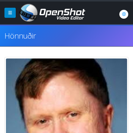
Hönnuðir