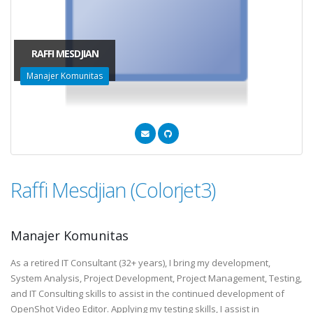
RAFFI MESDJIAN
Manajer Komunitas
Raffi Mesdjian (Colorjet3)
Manajer Komunitas
As a retired IT Consultant (32+ years), I bring my development,
System Analysis, Project Development, Project Management, Testing,
and IT Consulting skills to assist in the continued development of
OpenShot Video Editor. Applying my testing skills, I assist in