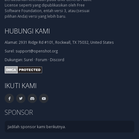
License seperti yang dipublikasikan oleh Free
Software Foundation, entah versi 3, atau (sesuai
pilihan Anda) versi yang lebih baru.
HUBUNGI KAMI
Alamat:
2931 Ridge Rd #101, Rockwall, TX 75032, United States
Surel:
support@openshot.org
Dukungan:
Surel
·
Forum
·
Discord
IKUTI KAMI
SPONSOR
Jadilah sponsor kami berikutnya.