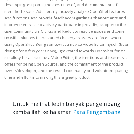
developing test plans, the execution of, and documentation of
identified issues. Additionally, actively analyze OpenShot features
and functions and provide feedback regarding enhancements and
improvements. I also actively participate in providing support to the
user community via GitHub and Reddit to resolve issues and come
up with solutions to the varied challenges users are faced when
using OpenShot. Being somewhat a novice Video Editor myself (been
doing it for a few years now), I gravitated towards OpenShot for it's
simplicity for a first time a Video Editor, the functions and features it
offers for being Open Source, and the commitment of the product
owner/developer, and the rest of community and volunteers putting
time and effort into making this a great product.
Untuk melihat lebih banyak pengembang,
kembalilah ke halaman
Para Pengembang
.