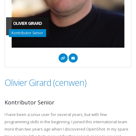
OLIVIER GIRARD
Kontributor Senior
Olivier Girard (cenwen)
Kontributor Senior
I have been a Linux user for several years, but with few
programming skills in the beginning. I joined this international team
more than two years ago when I discovered OpenShot. In my spare