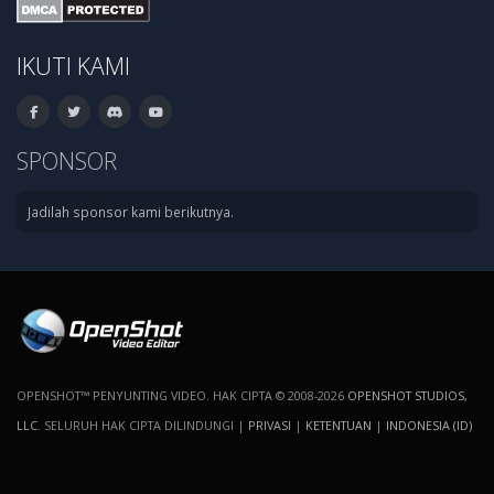
IKUTI KAMI
SPONSOR
Jadilah sponsor kami berikutnya.
OPENSHOT™ PENYUNTING VIDEO. HAK CIPTA © 2008-2026
OPENSHOT STUDIOS,
LLC
. SELURUH HAK CIPTA DILINDUNGI |
PRIVASI
|
KETENTUAN
|
INDONESIA (ID)