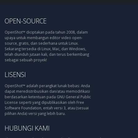
OPEN-SOURCE
OpenShot™ diciptakan pada tahun 2008, dalam
upaya untuk membangun editor video open-
source, gratis, dan sederhana untuk Linux.
Sekarang tersedia di Linux, Mac, dan Windows,
telah diunduh jutaan kali, dan terus berkembang
sebagai sebuah proyek!
LISENSI
OpenShot™ adalah perangkat lunak bebas: Anda
dapat meredistribusikan dan/atau memodifikasi
berdasarkan ketentuan pada GNU General Public
License seperti yang dipublikasikan oleh Free
Software Foundation, entah versi 3, atau (sesuai
pilihan Anda) versi yang lebih baru.
HUBUNGI KAMI