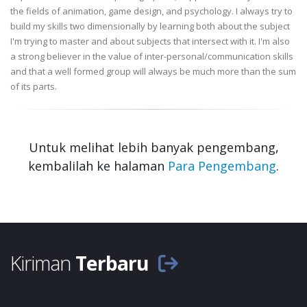
the fields of animation, game design, and psychology. I always try to
build my skills two dimensionally by learning both about the subject
I'm trying to master and about subjects that intersect with it. I'm also
a strong believer in the value of inter-personal/communication skills
and that a well formed group will always be much more than the sum
of its parts.
Untuk melihat lebih banyak pengembang,
kembalilah ke halaman
Para Pengembang
.
Kiriman
Terbaru