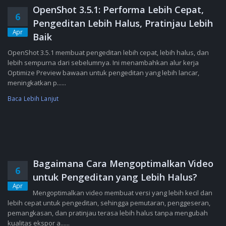
OpenShot 3.5.1: Performa Lebih Cepat,
6
Pengeditan Lebih Halus, Pratinjau Lebih
Apr
Baik
OpenShot 3.5.1 membuat pengeditan lebih cepat, lebih halus, dan
lebih sempurna dari sebelumnya. Ini menambahkan alur kerja
Optimize Preview bawaan untuk pengeditan yang lebih lancar,
meningkatkan p......
Baca Lebih Lanjut
Bagaimana Cara Mengoptimalkan Video
6
untuk Pengeditan yang Lebih Halus?
Apr
Mengoptimalkan video membuat versi yang lebih kecil dan
lebih cepat untuk pengeditan, sehingga pemutaran, penggeseran,
pemangkasan, dan pratinjau terasa lebih halus tanpa mengubah
kualitas ekspor a......