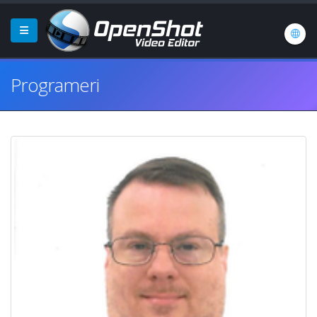
Programeri