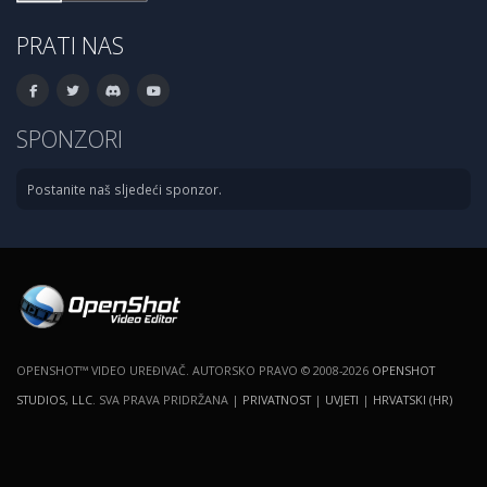
PRATI NAS
SPONZORI
Postanite naš sljedeći sponzor.
OPENSHOT™ VIDEO UREĐIVAČ. AUTORSKO PRAVO © 2008-2026
OPENSHOT
STUDIOS, LLC
. SVA PRAVA PRIDRŽANA |
PRIVATNOST
|
UVJETI
|
HRVATSKI (HR)