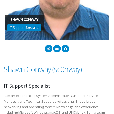
SHAWN CONWAY
IT Support Specialist
Shawn Conway (sc0nway)
IT Support Specialist
I am an experienced System Administrator, Customer Service
Manager, and Technical Support professional. I have broad
networking and operating system knowledge and experience,
including Microsoft Windows, macOS, and UNIX/Linux. I am a team