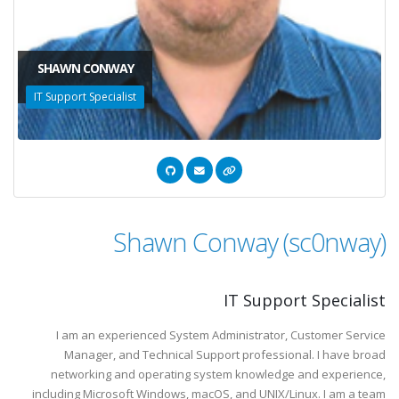
SHAWN CONWAY
IT Support Specialist
Shawn Conway (sc0nway)
IT Support Specialist
I am an experienced System Administrator, Customer Service
Manager, and Technical Support professional. I have broad
networking and operating system knowledge and experience,
including Microsoft Windows, macOS, and UNIX/Linux. I am a team