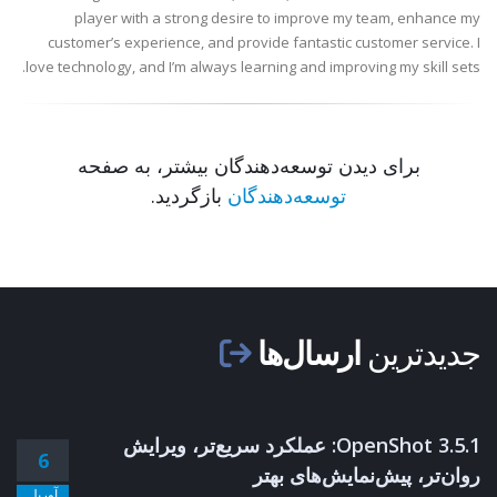
player with a strong desire to improve my team, enhance my
customer’s experience, and provide fantastic customer service. I
love technology, and I’m always learning and improving my skill sets.
برای دیدن توسعه‌دهندگان بیشتر، به صفحه
توسعه‌دهندگان
بازگردید.
جدیدترین
ارسال‌ها
OpenShot 3.5.1: عملکرد سریع‌تر، ویرایش
6
روان‌تر، پیش‌نمایش‌های بهتر
آوریل