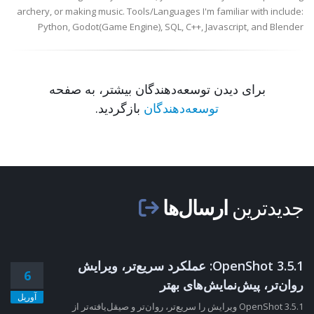
archery, or making music. Tools/Languages I'm familiar with include:
Python, Godot(Game Engine), SQL, C++, Javascript, and Blender
برای دیدن توسعه‌دهندگان بیشتر، به صفحه
توسعه‌دهندگان
بازگردید.
جدیدترین
ارسال‌ها
OpenShot 3.5.1: عملکرد سریع‌تر، ویرایش
6
روان‌تر، پیش‌نمایش‌های بهتر
آوریل
OpenShot 3.5.1 ویرایش را سریع‌تر، روان‌تر و صیقل‌یافته‌تر از