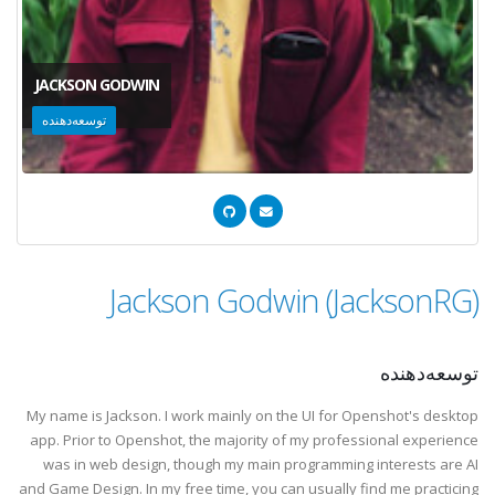
JACKSON GODWIN
توسعه‌دهنده
Jackson Godwin (JacksonRG)
توسعه‌دهنده
My name is Jackson. I work mainly on the UI for Openshot's desktop
app. Prior to Openshot, the majority of my professional experience
was in web design, though my main programming interests are AI
and Game Design. In my free time, you can usually find me practicing