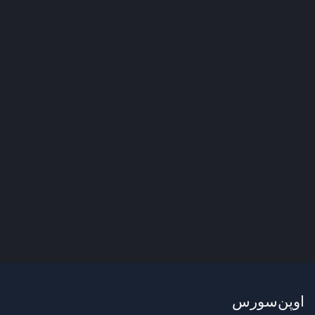
اوپن‌سورس