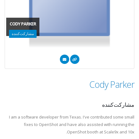
CODY PARKER
مشارکت‌کننده
Cody Parker
مشارکت‌کننده
I am a software developer from Texas. I've contributed some small
fixes to OpenShot and have also assisted with running the
OpenShot booth at Scale9x and 10x.