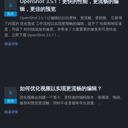
OpenShot 3.5.1：更快的性能，更流畅的编
6
辑，更佳的预览
四月
OpenShot 3.5.1 让编辑比以往更快、更流畅、更精致。 它新增
了内置的 优化预览 工作流程以实现更顺畅的编辑，提升了 性能和响应速
度，升级了 时间线缩放和修剪，并带来了大量重要的修复和可用性改
进。立即下载 OpenShot 3.5.1！...
阅读详情
如何优化视频以实现更流畅的编辑？
6
优化视频会创建一个更小、更快速的编辑版本，使播放、拖动、
四月
修剪和预览更流畅，同时不改变最终导出质量。...
阅读详情