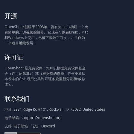
开源
OpenShot™创建于2008年，旨在为Linux构建一个免
费简单的开源视频编辑器。它现在可以在Linux，Mac
和Windows上使用，已被下载数百万次，并且作为
一个项目继续发展！
许可证
OpenShot™是免费软件：您可以根据免费软件基金
会（许可证第3版）或（根据您的选择）任何更新版
本发布的GNU通用公共许可证条款重新分发和/或修
改它。
联系我们
地址:
2931 Ridge Rd #101, Rockwall, TX 75032, United States
电子邮箱:
support@openshot.org
支持:
电子邮箱:
·
论坛
·
Discord