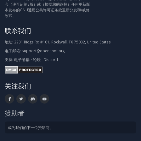
会（许可证第3版）或（根据您的选择）任何更新版
本发布的GNU通用公共许可证条款重新分发和/或修
改它。
联系我们
地址:
2931 Ridge Rd #101, Rockwall, TX 75032, United States
电子邮箱:
support@openshot.org
支持:
电子邮箱:
·
论坛
·
Discord
关注我们
赞助者
成为我们的下一位赞助商。