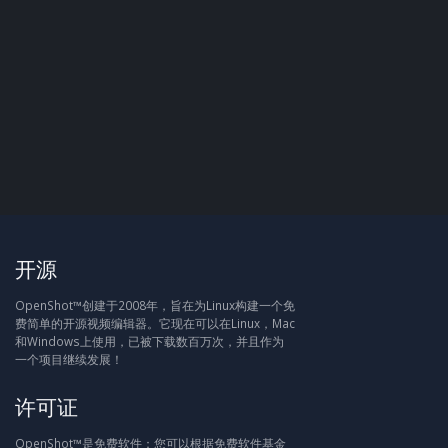
开源
OpenShot™创建于2008年，旨在为Linux构建一个免
费简单的开源视频编辑器。它现在可以在Linux，Mac
和Windows上使用，已被下载数百万次，并且作为
一个项目继续发展！
许可证
OpenShot™是免费软件：您可以根据免费软件基金