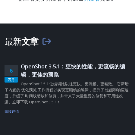
最新
文章
OpenShot 3.5.1：更快的性能，更流畅的编
6
辑，更佳的预览
四月
OpenShot 3.5.1 让编辑比以往更快、更流畅、更精致。 它新增
了内置的 优化预览 工作流程以实现更顺畅的编辑，提升了 性能和响应速
度，升级了 时间线缩放和修剪，并带来了大量重要的修复和可用性改
进。立即下载 OpenShot 3.5.1！...
阅读详情