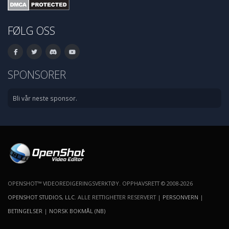
FØLG OSS
SPONSORER
Bli vår neste sponsor.
OPENSHOT™ VIDEOREDIGERINGSVERKTØY. OPPHAVSRETT © 2008-2026
OPENSHOT STUDIOS, LLC
. ALLE RETTIGHETER RESERVERT |
PERSONVERN
|
BETINGELSER
|
NORSK BOKMÅL (NB)