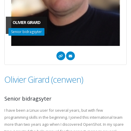
OLIVIER GIRARD
Senior bidragsyter
Olivier Girard (cenwen)
Senior bidragsyter
I have been a Linux user for several years, but with few
programming skills in the beginning. I joined this international team
more than two years ago when I discovered OpenShot. In my spare