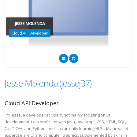
JESSE MOLENDA
Cloud API Developer
Jesse Molenda (jessej37)
Cloud API Developer
I'm Jesse, a developer at OpenShot mainly focusing on UI
development. I am proficient with Java, Javascript, CSS, HTML, SQL,
C#, C, C++, and Python, and I'm currently learning HLSL. My areas of
expertise are UI and computer graphics, supplemented by skills in