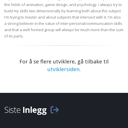
the fields of animation, game design, and psychology. I always try to
build my skills two dimensionally by learning both about the subject
I'm trying to master and about subjects that intersect with it. I'm also
a strong believer in the value of inter-personal/communication skills
and that a well formed group will always be much more than the sum
of its parts.
For å se flere utviklere, gå tilbake til
utviklersiden
.
Siste
Inlegg