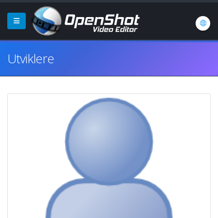
Utviklere