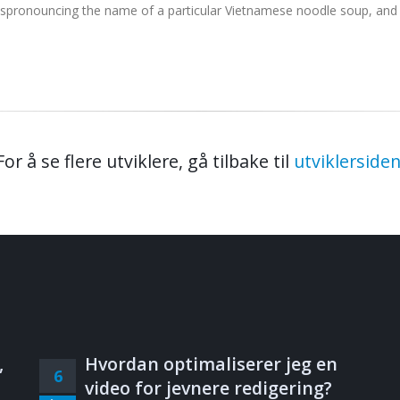
ispronouncing the name of a particular Vietnamese noodle soup, and 
For å se flere utviklere, gå tilbake til
utviklerside
,
Hvordan optimaliserer jeg en
6
video for jevnere redigering?