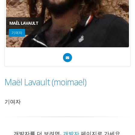
MAËL LAVAULT
기여자
Maël Lavault (moimael)
기여자
개발자를 더 보려면,
개발자
페이지로 가세요.