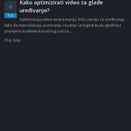
Kako optimizirati video za glađe
6
uređivanje?
Tra.
Optimizacija videa stvara manju, bržu verziju za uređivanje,
tako da reprodukcija, pomicanje, rezanje i pregledi budu glađi bez
promjene kvalitete konačnog izvoza....
Čitaj dalje