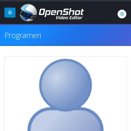
Programeri