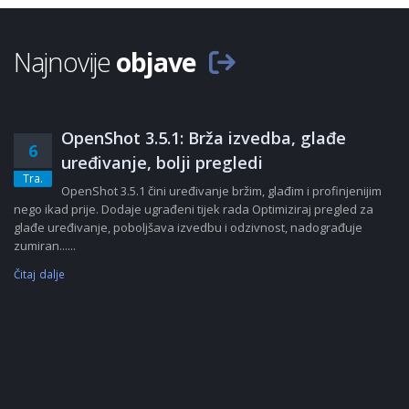
Najnovije
objave
OpenShot 3.5.1: Brža izvedba, glađe
6
uređivanje, bolji pregledi
Tra.
OpenShot 3.5.1 čini uređivanje bržim, glađim i profinjenijim
nego ikad prije. Dodaje ugrađeni tijek rada Optimiziraj pregled za
glađe uređivanje, poboljšava izvedbu i odzivnost, nadograđuje
zumiran......
Čitaj dalje