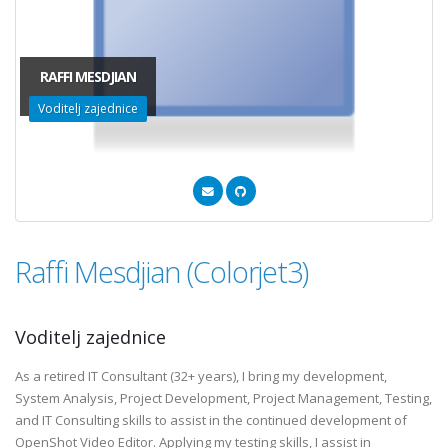
RAFFI MESDJIAN
Voditelj zajednice
Raffi Mesdjian (Colorjet3)
Voditelj zajednice
As a retired IT Consultant (32+ years), I bring my development,
System Analysis, Project Development, Project Management, Testing,
and IT Consulting skills to assist in the continued development of
OpenShot Video Editor. Applying my testing skills, I assist in