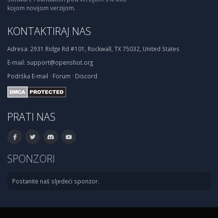
kojom novijom verzijom.
KONTAKTIRAJ NAS
Adresa:
2931 Ridge Rd #101, Rockwall, TX 75032, United States
E-mail:
support@openshot.org
Podrška
E-mail
·
Forum
·
Discord
PRATI NAS
SPONZORI
Postanite naš sljedeći sponzor.