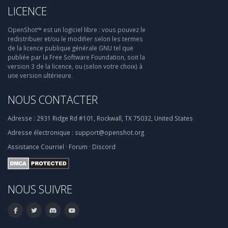
LICENCE
OpenShot™ est un logiciel libre : vous pouvez le
redistribuer et/ou le modifier selon les termes
de la licence publique générale GNU tel que
publiée par la Free Software Foundation, soit la
version 3 de la licence, ou (selon votre choix) à
une version ultérieure.
NOUS CONTACTER
Adresse :
2931 Ridge Rd #101, Rockwall, TX 75032, United States
Adresse électronique :
support@openshot.org
Assistance
Courriel
·
Forum
·
Discord
NOUS SUIVRE