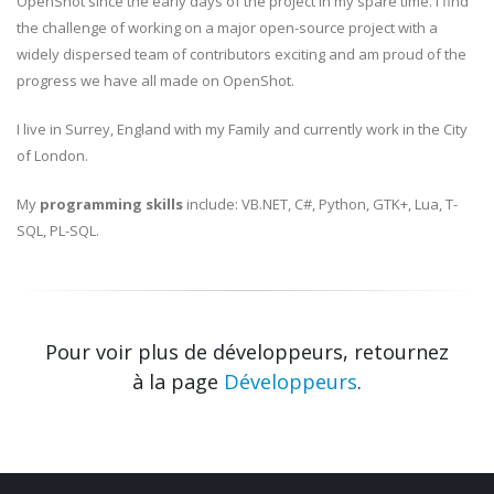
OpenShot since the early days of the project in my spare time. I find
the challenge of working on a major open-source project with a
widely dispersed team of contributors exciting and am proud of the
progress we have all made on OpenShot.
I live in Surrey, England with my Family and currently work in the City
of London.
My
programming skills
include: VB.NET, C#, Python, GTK+, Lua, T-
SQL, PL-SQL.
Pour voir plus de développeurs, retournez
à la page
Développeurs
.