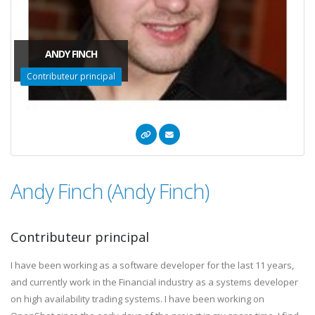
ANDY FINCH
Contributeur principal
Andy Finch (Andy Finch)
Contributeur principal
I have been working as a software developer for the last 11 years,
and currently work in the Financial industry as a systems developer
on high availability trading systems. I have been working on