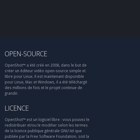
OPEN-SOURCE
OpenShot™ a été créé en 2008, dans le but de
créer un éditeur vidéo open-source simple et
libre pour Linux. Il est maintenant disponible
pour Linux, Mac et Windows, il a été téléchargé
des millions de fois et le projet continue de
grandir.
LICENCE
OpenShot™ est un logiciel libre : vous pouvez le
redistribuer et/ou le modifier selon les termes
de la licence publique générale GNU tel que
publiée par la Free Software Foundation, soit la