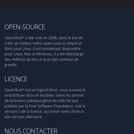
OPEN-SOURCE
OpenShot™ a été créé en 2008, dans le but de
créer un éditeur vidéo open-source simple et
libre pour Linux. Il est maintenant disponible
pour Linux, Mac et Windows, il a été téléchargé
des millions de fois et le projet continue de
grandir.
LICENCE
OpenShot™ est un logiciel libre : vous pouvez le
redistribuer et/ou le modifier selon les termes
de la licence publique générale GNU tel que
publiée par la Free Software Foundation, soit la
version 3 de la licence, ou (selon votre choix) à
une version ultérieure.
NOUS CONTACTER