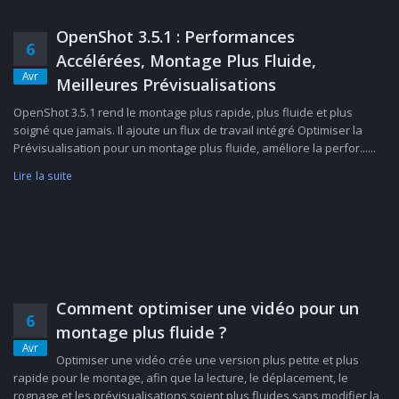
OpenShot 3.5.1 : Performances
6
Accélérées, Montage Plus Fluide,
Avr
Meilleures Prévisualisations
OpenShot 3.5.1 rend le montage plus rapide, plus fluide et plus
soigné que jamais. Il ajoute un flux de travail intégré Optimiser la
Prévisualisation pour un montage plus fluide, améliore la perfor......
Lire la suite
Comment optimiser une vidéo pour un
6
montage plus fluide ?
Avr
Optimiser une vidéo crée une version plus petite et plus
rapide pour le montage, afin que la lecture, le déplacement, le
rognage et les prévisualisations soient plus fluides sans modifier la