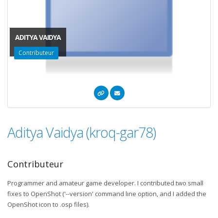
ADITYA VAIDYA
Contributeur
Aditya Vaidya (kroq-gar78)
Contributeur
Programmer and amateur game developer. I contributed two small
fixes to OpenShot ('--version' command line option, and I added the
OpenShot icon to .osp files).