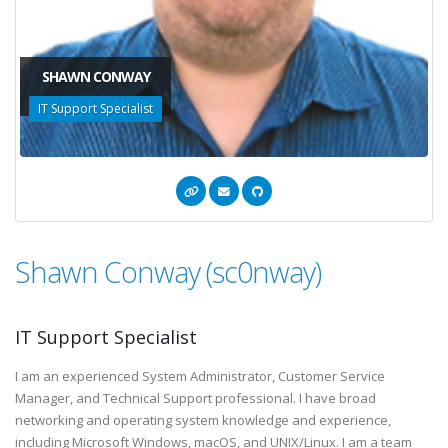
SHAWN CONWAY
IT Support Specialist
Shawn Conway (sc0nway)
IT Support Specialist
I am an experienced System Administrator, Customer Service
Manager, and Technical Support professional. I have broad
networking and operating system knowledge and experience,
including Microsoft Windows, macOS, and UNIX/Linux. I am a team