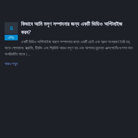
কিভাবে আমি মসৃণ সম্পাদনার জন্য একটি ভিডিও অপ্টিমাইজ
6
করব?
এপ্রি.
একটি ভিডিও অপ্টিমাইজ করলে সম্পাদনার জন্য একটি ছোট এবং দ্রুত সংস্করণ তৈরি হয়,
যাতে প্লেব্যাক, স্ক্রাবিং, ট্রিমিং এবং প্রিভিউ আরও মসৃণ হয় এবং আপনার চূড়ান্ত এক্সপোর্টের গুণগত মান
অপরিবর্তিত থাকে।...
আরও পড়ুন