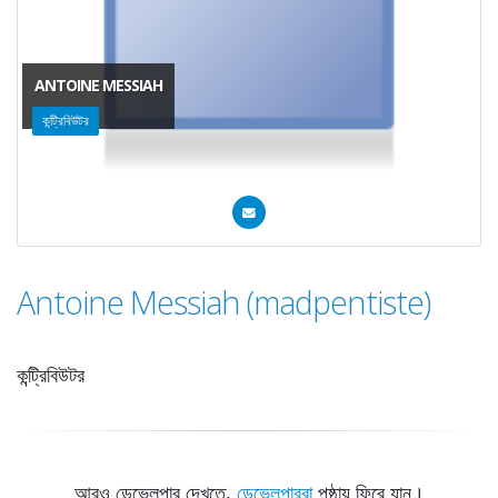
ANTOINE MESSIAH
কন্ট্রিবিউটর
Antoine Messiah (madpentiste)
কন্ট্রিবিউটর
আরও ডেভেলপার দেখতে,
ডেভেলপাররা
পৃষ্ঠায় ফিরে যান।