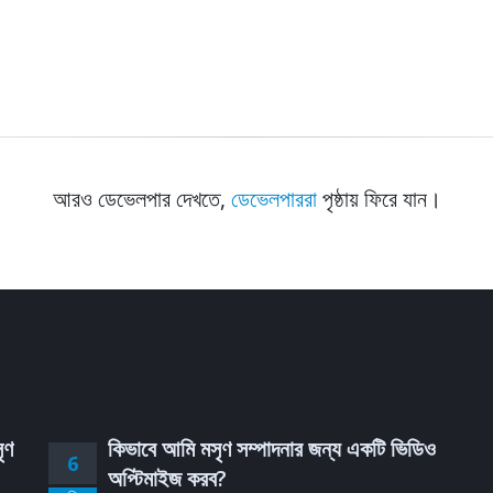
আরও ডেভেলপার দেখতে,
ডেভেলপাররা
পৃষ্ঠায় ফিরে যান।
ৃণ
কিভাবে আমি মসৃণ সম্পাদনার জন্য একটি ভিডিও
6
অপ্টিমাইজ করব?