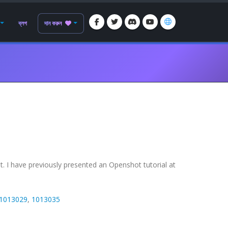
ব্লগ
দান করুন
. I have previously presented an Openshot tutorial at
1013029
,
1013035