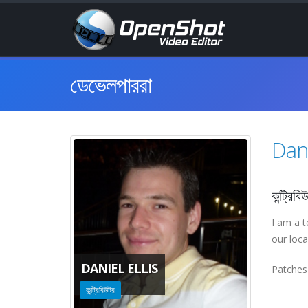
ডেভেলপাররা
Dani
কন্ট্রিবি
I am a t
our loca
DANIEL ELLIS
Patches 
কন্ট্রিবিউটর