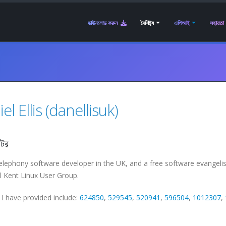
ডাউনলোড করুন
বৈশিষ্ট্য
এপিআই
সহায়তা
el Ellis (danellisuk)
উটর
elephony software developer in the UK, and a free software evangelist
l Kent Linux User Group.
I have provided include:
624850
,
529545
,
520941
,
596504
,
1012307
,