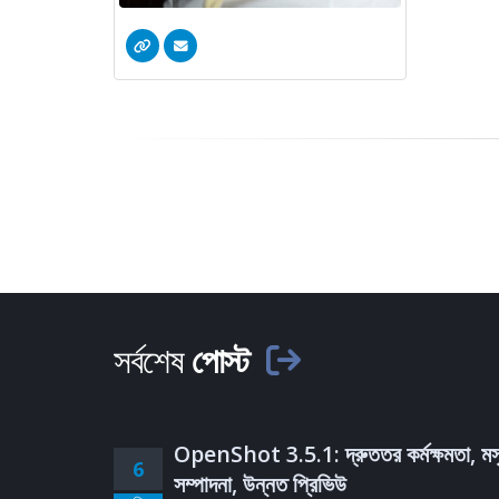
সর্বশেষ
পোস্ট
OpenShot 3.5.1: দ্রুততর কর্মক্ষমতা, মস
6
সম্পাদনা, উন্নত প্রিভিউ