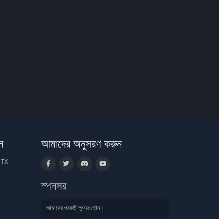
ন
আমাদের অনুসরণ করুন
 TX
স্পনসর
আমাদের পরবর্তী স্পন্সর হোন।