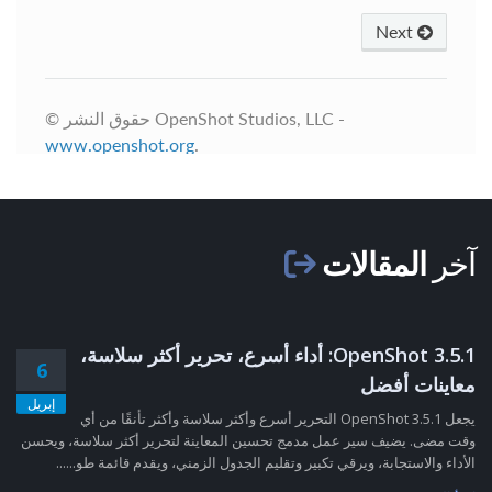
آخر
المقالات
OpenShot 3.5.1: أداء أسرع، تحرير أكثر سلاسة،
6
معاينات أفضل
إبريل
يجعل OpenShot 3.5.1 التحرير أسرع وأكثر سلاسة وأكثر تأنقًا من أي
وقت مضى. يضيف سير عمل مدمج تحسين المعاينة لتحرير أكثر سلاسة، ويحسن
الأداء والاستجابة، ويرقي تكبير وتقليم الجدول الزمني، ويقدم قائمة طو......