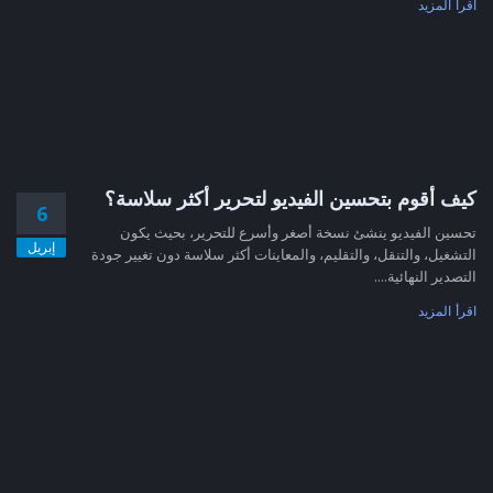
اقرأ المزيد
كيف أقوم بتحسين الفيديو لتحرير أكثر سلاسة؟
6
تحسين الفيديو ينشئ نسخة أصغر وأسرع للتحرير، بحيث يكون
إبريل
التشغيل، والتنقل، والتقليم، والمعاينات أكثر سلاسة دون تغيير جودة
التصدير النهائية....
اقرأ المزيد