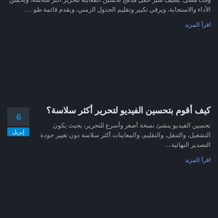
الأداء والاستجابة، ويرقي تكبير وتقليم الجدول الزمني، ويقدم قائمة طو......
اقرأ المزيد
كيف أقوم بتحسين الفيديو لتحرير أكثر سلاسة؟
6
تحسين الفيديو ينشئ نسخة أصغر وأسرع للتحرير، بحيث يكون
إبريل
التشغيل، والتنقل، والتقليم، والمعاينات أكثر سلاسة دون تغيير جودة
التصدير النهائية....
اقرأ المزيد