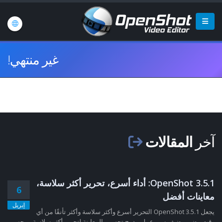
غير منتهي!
آخر
المقالات
OpenShot 3.5.1: أداء أسرع، تحرير أكثر سلاسة،
6
معاينات أفضل
إبريل
يجعل OpenShot 3.5.1 التحرير أسرع وأكثر سلاسة وأكثر تأنقًا من أي
وقت مضى. يضيف سير عمل مدمج تحسين المعاينة لتحرير أكثر سلاسة، ويحسن