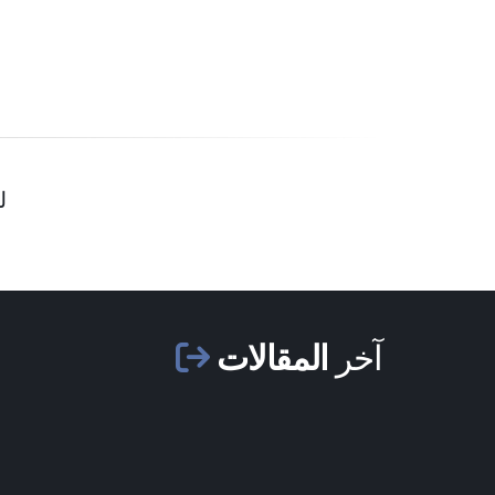
ل
آخر
المقالات