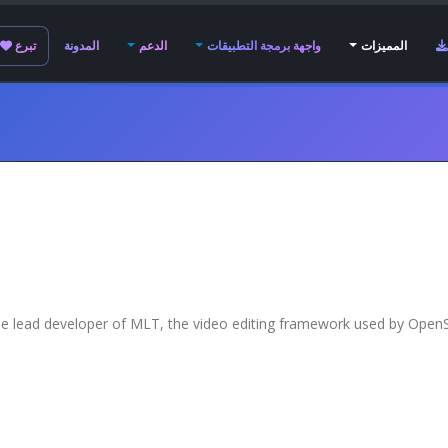
المميزات
واجهة برمجة التطبيقات
الدعم
المدونة
تبرع
he lead developer of MLT, the video editing framework used by OpenSh