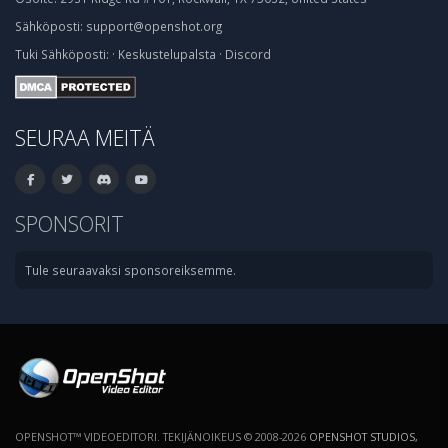
Sähköposti:
support@openshot.org
Tuki
Sähköposti:
·
Keskustelupalsta
·
Discord
SEURAA MEITÄ
SPONSORIT
Tule seuraavaksi sponsoreiksemme.
OPENSHOT™ VIDEOEDITORI. TEKIJÄNOIKEUS © 2008-2026
OPENSHOT STUDIOS,