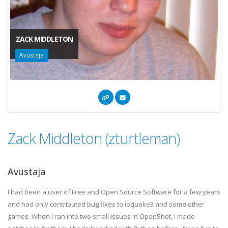
ZACK MIDDLETON
Avustaja
Zack Middleton (zturtleman)
Avustaja
I had been a user of Free and Open Source Software for a few years
and had only contributed bug fixes to ioquake3 and some other
games. When I ran into two small issues in OpenShot, I made