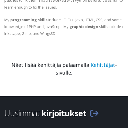
patches to fix them. I hadn't worked with Python before, it was fun to
learn enough to fix the issues.
My
programming skills
include : C, C++, Java, HTML, CSS, and some
knowledge of PHP and JavaScript. My
graphic design
skills include :
Inkscape, Gimp, and Wings3D.
Näet lisää kehittäjiä palaamalla
Kehittäjät
-
sivulle.
Uusimmat
kirjoitukset