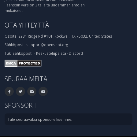
lisenssin version 3 tai sitä uudemman ehtojen
mukaisesti.
OTA YHTEYTTÄ
Osoite:
2931 Ridge Rd #101, Rockwall, TX 75032, United States
Sähköposti:
support@openshot.org
Tuki
Sähköposti:
·
Keskustelupalsta
·
Discord
SEURAA MEITÄ
SPONSORIT
Tule seuraavaksi sponsoreiksemme.