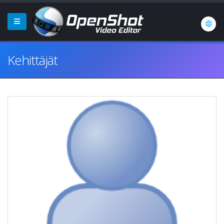
Kehittäjät