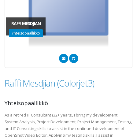
RAFFI MESDJIAN
Yhteisöpäällikkö
Raffi Mesdjian (Colorjet3)
Yhteisöpäällikkö
As a retired IT Consultant (32+ years), I bring my development,
System Analysis, Project Development, Project Management, Testing,
and IT Consulting skills to assist in the continued development of
OpenShot Video Editor. Applying my testing skills, I assist in