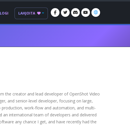
LOGI
LAHJOITA
am the creator and lead developer of OpenShot Video
er, and senior-level developer, focusing on large,
o production, work-flow and automation, and multi-
 an international team of developers and delivered
software any chance I get, and have recently had the