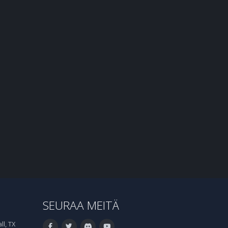
SEURAA MEITÄ
l, TX