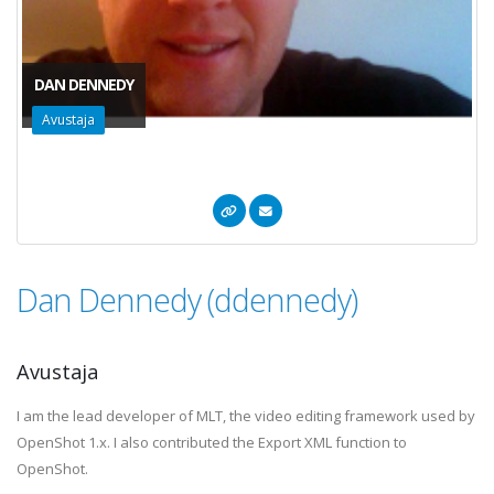
DAN DENNEDY
Avustaja
Dan Dennedy (ddennedy)
Avustaja
I am the lead developer of MLT, the video editing framework used by
OpenShot 1.x. I also contributed the Export XML function to
OpenShot.