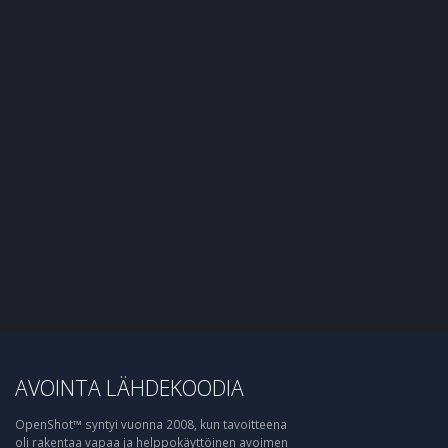
AVOINTA LÄHDEKOODIA
OpenShot™ syntyi vuonna 2008, kun tavoitteena
oli rakentaa vapaa ja helppokäyttöinen avoimen