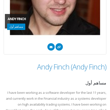
ANDY FINCH
مساهم أول
Andy Finch (Andy Finch)
مساهم أول
I have been working as a software developer for the last 11 years,
and currently work in the Financial industry as a systems developer
on high availability trading systems. I have been working on