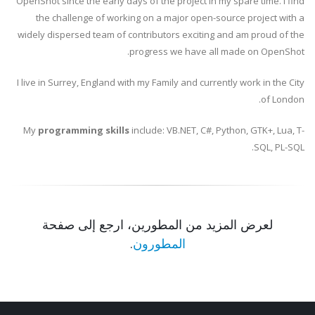
OpenShot since the early days of the project in my spare time. I find
the challenge of working on a major open-source project with a
widely dispersed team of contributors exciting and am proud of the
progress we have all made on OpenShot.
I live in Surrey, England with my Family and currently work in the City
of London.
My
programming skills
include: VB.NET, C#, Python, GTK+, Lua, T-
SQL, PL-SQL.
لعرض المزيد من المطورين، ارجع إلى صفحة
المطورون
.