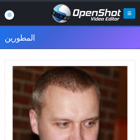
المطورين