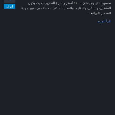
تحسين الفيديو ينشئ نسخة أصغر وأسرع للتحرير، بحيث يكون
إبريل
التشغيل، والتنقل، والتقليم، والمعاينات أكثر سلاسة دون تغيير جودة
التصدير النهائية....
اقرأ المزيد