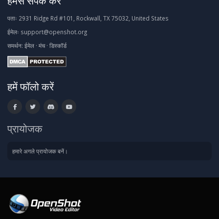
हमसे संपर्क करें
पताः
2931 Ridge Rd #101, Rockwall, TX 75032, United States
ईमेलः
support@openshot.org
समर्थन:
ईमेल
·
मंच
·
डिस्कॉर्ड
हमें फॉलो करें
प्रायोजक
हमारे अगले प्रायोजक बनें।