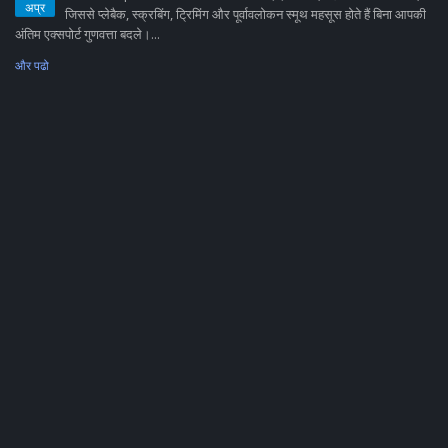
अप्र
जिससे प्लेबैक, स्क्रबिंग, ट्रिमिंग और पूर्वावलोकन स्मूथ महसूस होते हैं बिना आपकी
अंतिम एक्सपोर्ट गुणवत्ता बदले।...
और पढो